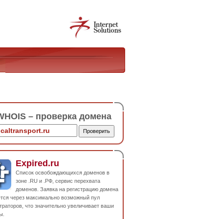
HOIS – проверка домена
Expired.ru
Список освобождающихся доменов в
зоне .RU и .РФ, сервис перехвата
доменов. Заявка на регистрацию домена
ется через максимально возможный пул
траторов, что значительно увеличивает ваши
ы.