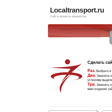
Localtransport.ru
Сайт в процессе разработки
Сделать сай
Раз.
Выбрать и
Два.
Заказать х
установку выдел
Три.
Заказать с
вам создание са