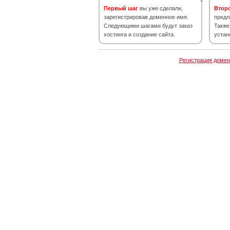
Первый шаг
вы уже сделали,
Втор
зарегистрировав доменное имя.
предл
Следующими шагами будут заказ
Также
хостинга и создание сайта.
устан
Регистрация домен