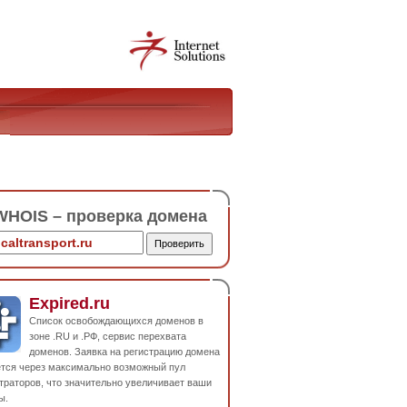
HOIS – проверка домена
Expired.ru
Список освобождающихся доменов в
зоне .RU и .РФ, сервис перехвата
доменов. Заявка на регистрацию домена
ется через максимально возможный пул
траторов, что значительно увеличивает ваши
ы.