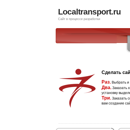
Localtransport.ru
Сайт в процессе разработки
Сделать сай
Раз.
Выбрать и
Два.
Заказать х
установку выдел
Три.
Заказать с
вам создание са