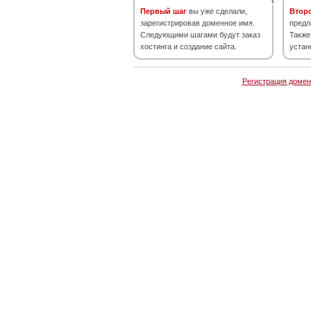
Первый шаг
вы уже сделали,
Втор
зарегистрировав доменное имя.
предл
Следующими шагами будут заказ
Также
хостинга и создание сайта.
устан
Регистрация домен