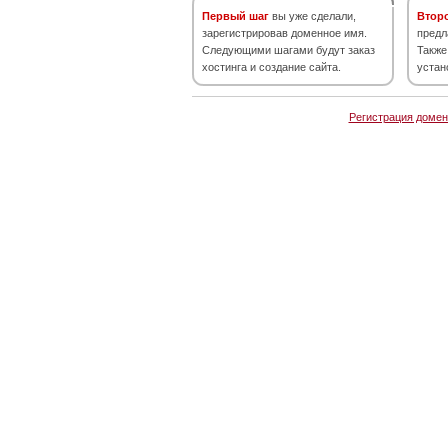
Первый шаг
вы уже сделали,
Втор
зарегистрировав доменное имя.
предл
Следующими шагами будут заказ
Также
хостинга и создание сайта.
устан
Регистрация домен