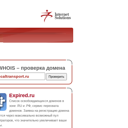
HOIS – проверка домена
Expired.ru
Список освобождающихся доменов в
зоне .RU и .РФ, сервис перехвата
доменов. Заявка на регистрацию домена
ется через максимально возможный пул
траторов, что значительно увеличивает ваши
ы.