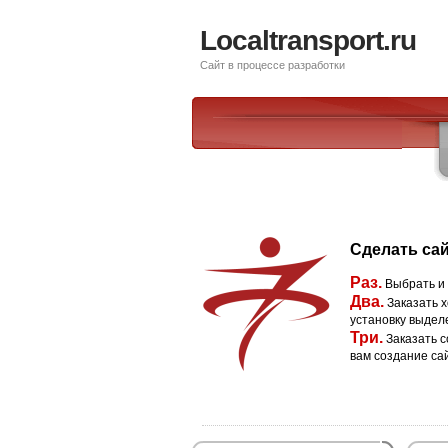
Localtransport.ru
Сайт в процессе разработки
Сделать сай
Раз.
Выбрать и
Два.
Заказать х
установку выдел
Три.
Заказать с
вам создание са