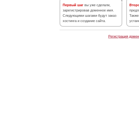
Первый шаг
вы уже сделали,
Втор
зарегистрировав доменное имя.
предл
Следующими шагами будут заказ
Также
хостинга и создание сайта.
устан
Регистрация домен