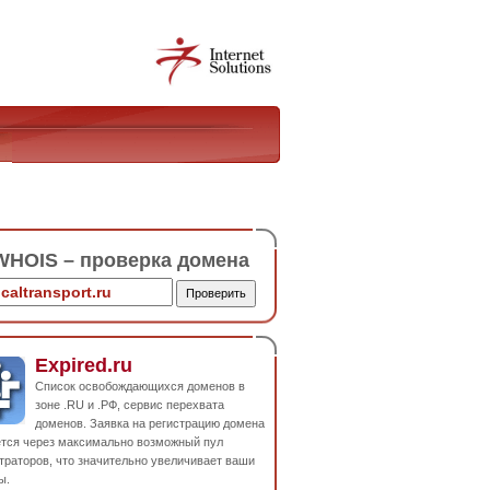
HOIS – проверка домена
Expired.ru
Список освобождающихся доменов в
зоне .RU и .РФ, сервис перехвата
доменов. Заявка на регистрацию домена
ется через максимально возможный пул
траторов, что значительно увеличивает ваши
ы.