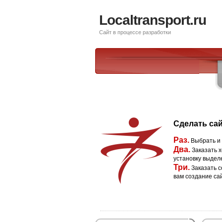
Localtransport.ru
Сайт в процессе разработки
Сделать сай
Раз.
Выбрать и
Два.
Заказать х
установку выдел
Три.
Заказать с
вам создание са