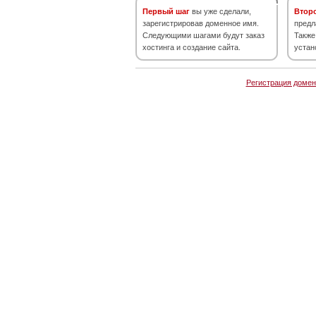
Первый шаг
вы уже сделали,
Втор
зарегистрировав доменное имя.
предл
Следующими шагами будут заказ
Также
хостинга и создание сайта.
устан
Регистрация домен