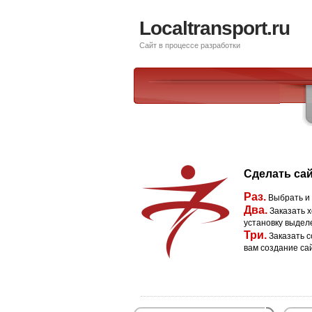
Localtransport.ru
Сайт в процессе разработки
Сделать сай
Раз.
Выбрать и
Два.
Заказать х
установку выдел
Три.
Заказать с
вам создание са