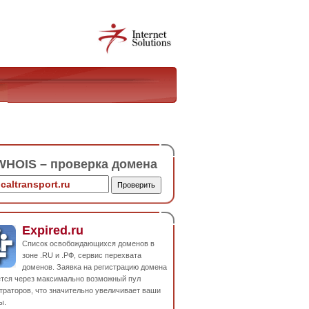
HOIS – проверка домена
Expired.ru
Список освобождающихся доменов в
зоне .RU и .РФ, сервис перехвата
доменов. Заявка на регистрацию домена
ется через максимально возможный пул
траторов, что значительно увеличивает ваши
ы.