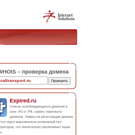
HOIS – проверка домена
Expired.ru
Список освобождающихся доменов в
зоне .RU и .РФ, сервис перехвата
доменов. Заявка на регистрацию домена
ется через максимально возможный пул
траторов, что значительно увеличивает ваши
ы.