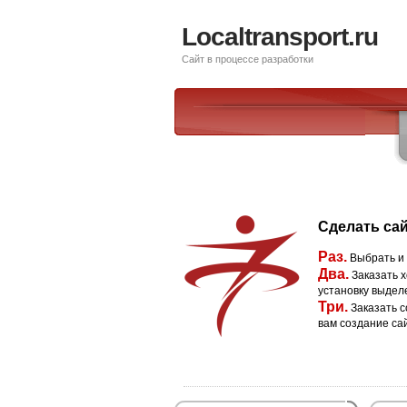
Localtransport.ru
Сайт в процессе разработки
Сделать сай
Раз.
Выбрать и
Два.
Заказать х
установку выдел
Три.
Заказать с
вам создание са