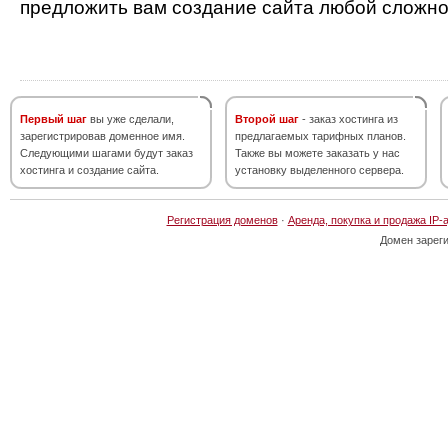
предложить вам создание сайта любой сложно
Первый шаг
вы уже сделали,
Второй шаг
- заказ хостинга из
зарегистрировав доменное имя.
предлагаемых тарифных планов.
Следующими шагами будут заказ
Также вы можете заказать у нас
хостинга и создание сайта.
установку выделенного сервера.
Регистрация доменов
·
Аренда, покупка и продажа IP-
Домен зарег