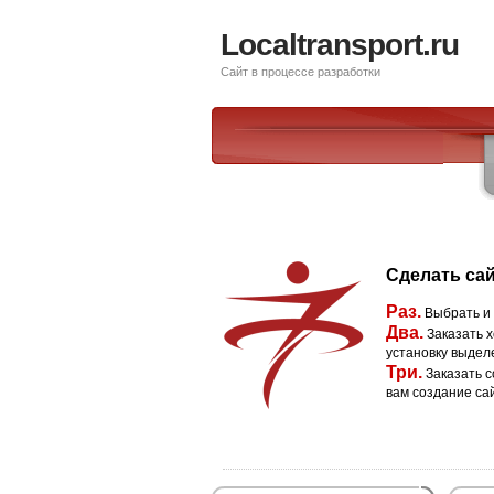
Localtransport.ru
Сайт в процессе разработки
Сделать сай
Раз.
Выбрать и
Два.
Заказать х
установку выдел
Три.
Заказать с
вам создание са