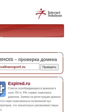
HOIS – проверка домена
Expired.ru
Список освобождающихся доменов в
зоне .RU и .РФ, сервис перехвата
доменов. Заявка на регистрацию домена
ется через максимально возможный пул
траторов, что значительно увеличивает ваши
ы.