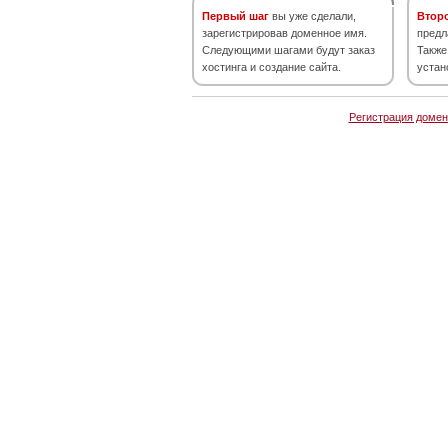
Первый шаг
вы уже сделали,
Втор
зарегистрировав доменное имя.
предл
Следующими шагами будут заказ
Также
хостинга и создание сайта.
устан
Регистрация домен